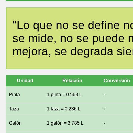
"Lo que no se define n
se mide, no se puede m
mejora, se degrada sie
Unidad
Relación
Conversión
Pinta
1 pinta = 0.568 L
-
Taza
1 taza = 0.236 L
-
Galón
1 galón = 3.785 L
-